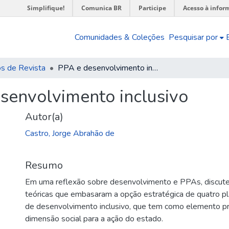
Simplifique!
Comunica BR
Participe
Acesso à infor
Comunidades & Coleções
Pesquisar por
os de Revista
PPA e desenvolvimento inclusivo
senvolvimento inclusivo
Autor(a)
Castro, Jorge Abrahão de
Resumo
Em uma reflexão sobre desenvolvimento e PPAs, discute 
teóricas que embasaram a opção estratégica de quatro pla
de desenvolvimento inclusivo, que tem como elemento pri
dimensão social para a ação do estado.