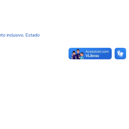
o inclusivo
,
Estado