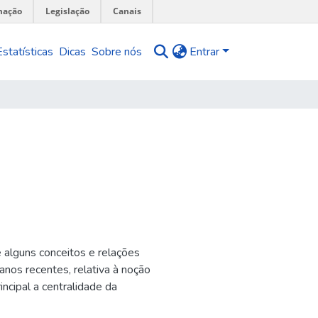
mação
Legislação
Canais
Estatísticas
Dicas
Sobre nós
Entrar
alguns conceitos e relações
nos recentes, relativa à noção
ncipal a centralidade da