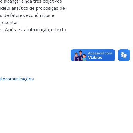
e alcançar ainda três objetivos
delo analítico de proposição de
itos de fatores econômicos e
presentar
s. Após esta introdução, o texto
elecomunicações