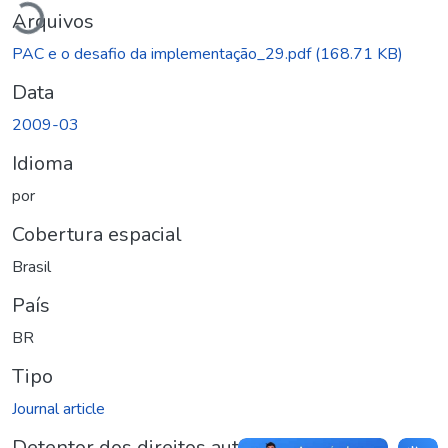
Arquivos
PAC e o desafio da implementação_29.pdf
(168.71 KB)
Data
2009-03
Idioma
por
Cobertura espacial
Brasil
País
BR
Tipo
Journal article
Detentor dos direitos autorais