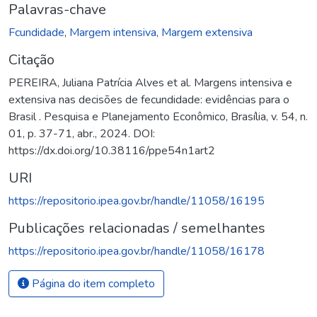
Palavras-chave
Fcundidade
,
Margem intensiva
,
Margem extensiva
Citação
PEREIRA, Juliana Patrícia Alves et al. Margens intensiva e
extensiva nas decisões de fecundidade: evidências para o
Brasil . Pesquisa e Planejamento Econômico, Brasília, v. 54, n.
01, p. 37-71, abr., 2024. DOI:
https://dx.doi.org/10.38116/ppe54n1art2
URI
https://repositorio.ipea.gov.br/handle/11058/16195
Publicações relacionadas / semelhantes
https://repositorio.ipea.gov.br/handle/11058/16178
Página do item completo