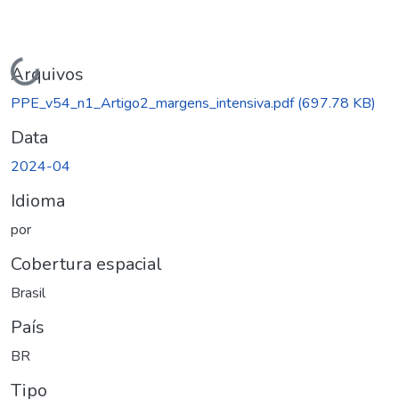
Carregando...
Arquivos
PPE_v54_n1_Artigo2_margens_intensiva.pdf
(697.78 KB)
Data
2024-04
Idioma
por
Cobertura espacial
Brasil
País
BR
Tipo