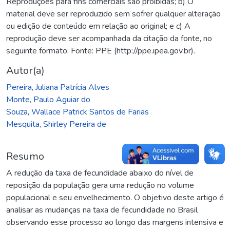
Reproduções para fins comerciais são proibidas; b) O
material deve ser reproduzido sem sofrer qualquer alteração
ou edição de conteúdo em relação ao original; e c) A
reprodução deve ser acompanhada da citação da fonte, no
seguinte formato: Fonte: PPE (http://ppe.ipea.gov.br).
Autor(a)
Pereira, Juliana Patrícia Alves
Monte, Paulo Aguiar do
Souza, Wallace Patrick Santos de Farias
Mesquita, Shirley Pereira de
Resumo
A redução da taxa de fecundidade abaixo do nível de
reposição da população gera uma redução no volume
populacional e seu envelhecimento. O objetivo deste artigo é
analisar as mudanças na taxa de fecundidade no Brasil
observando esse processo ao longo das margens intensiva e