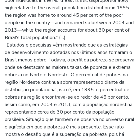
poor individuals in the Northeast is still disproportionately
high relative to the overall population distribution: in 1995
the region was home to around 45 per cent of the poor
people in the country—and remained so between 2004 and
2013—while the region accounts for about 30 per cent of
Brazil's total population." (…)
"Estudos e pesquisas vêm mostrando que as estratégias
de desenvolvimento adotadas nos últimos anos tornaram o
Brasil menos pobre. Todavia, o perfil da pobreza se preserva
onde se destacam as maiores taxas de pobreza e extrema
pobreza no Norte e Nordeste. O percentual de pobres na
região Nordeste continua sobrerrepresentado diante da
distribuição populacional, isto é, em 1995, o percentual de
pobres na região encontrava-se ao redor de 45 por cento,
assim como, em 2004 e 2013, com a população nordestina
representando cerca de 30 por cento da população
brasileira. Situação que também se observa no universo rural
e agrícola em que a pobreza é mais presente. Esse fato
mostra o desafio que é a superação da pobreza, pois há