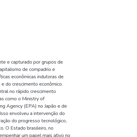
nte e capturado por grupos de
capitalismo de compadrio e
íticas econômicas indutoras de
de e do crescimento econômico.
ral no rápido crescimento
as como o Ministry of
nning Agency (EPA) no Japão e de
Isso envolveu a intervenção do
ração do progresso tecnológico,
. O Estado brasileiro, no
sempenhar um papel mais ativo no