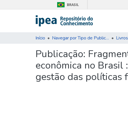
BRASIL
Início
Navegar por Tipo de Publicação
Livros
Publicação:
Fragment
econômica no Brasil :
gestão das políticas