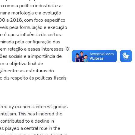
omo a política industrial e a
nar a morfologia e a evolução
990 a 2018, com foco específico
áveis pela formulação e execução
e é que a influência de certos
rminada pela configuração das
 em relação a esses interesses. O
ões sociais e a importância de
m o objetivo final de
ão entre as estruturas do
iz respeito às políticas fiscais,
tured by economic interest groups
ientelism. This has hindered the
ontributed to a decline in
s played a central role in the