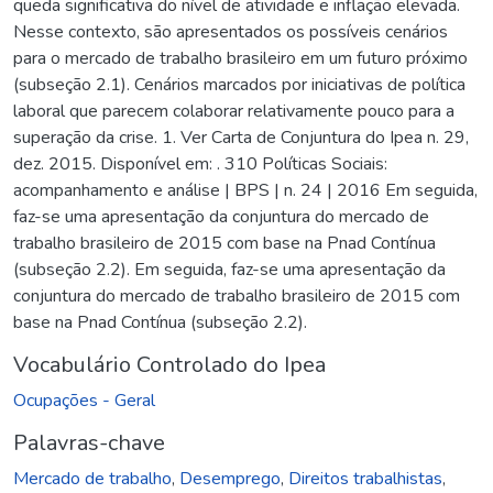
queda significativa do nível de atividade e inflação elevada.
Nesse contexto, são apresentados os possíveis cenários
para o mercado de trabalho brasileiro em um futuro próximo
(subseção 2.1). Cenários marcados por iniciativas de política
laboral que parecem colaborar relativamente pouco para a
superação da crise. 1. Ver Carta de Conjuntura do Ipea n. 29,
dez. 2015. Disponível em: . 310 Políticas Sociais:
acompanhamento e análise | BPS | n. 24 | 2016 Em seguida,
faz-se uma apresentação da conjuntura do mercado de
trabalho brasileiro de 2015 com base na Pnad Contínua
(subseção 2.2). Em seguida, faz-se uma apresentação da
conjuntura do mercado de trabalho brasileiro de 2015 com
base na Pnad Contínua (subseção 2.2).
Vocabulário Controlado do Ipea
Ocupações - Geral
Palavras-chave
Mercado de trabalho
,
Desemprego
,
Direitos trabalhistas
,