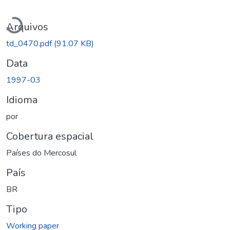
Carregando...
Arquivos
td_0470.pdf
(91.07 KB)
Data
1997-03
Idioma
por
Cobertura espacial
Países do Mercosul
País
BR
Tipo
Working paper