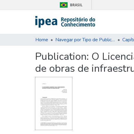
BRASIL
Home
Navegar por Tipo de Publicação
Capít
Publication:
O Licenc
de obras de infraestr