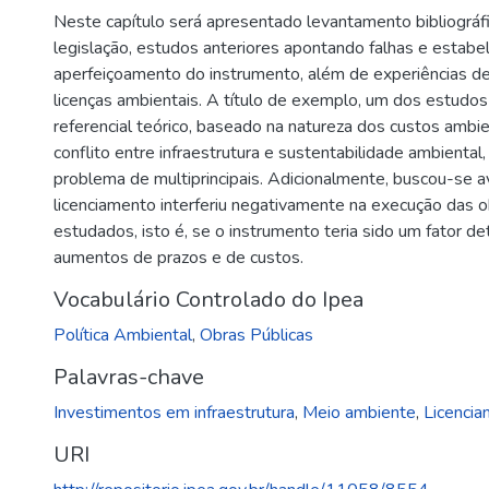
Neste capítulo será apresentado levantamento bibliográf
legislação, estudos anteriores apontando falhas e estab
aperfeiçoamento do instrumento, além de experiências d
licenças ambientais. A título de exemplo, um dos estudos 
referencial teórico, baseado na natureza dos custos ambie
conflito entre infraestrutura e sustentabilidade ambiental
problema de multiprincipais. Adicionalmente, buscou-se a
licenciamento interferiu negativamente na execução das 
estudados, isto é, se o instrumento teria sido um fator 
aumentos de prazos e de custos.
Vocabulário Controlado do Ipea
Política Ambiental
,
Obras Públicas
Palavras-chave
Investimentos em infraestrutura
,
Meio ambiente
,
Licencia
URI