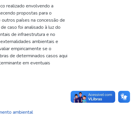
ico realizado envolvendo a
elecendo propostas para o
e outros países na concessão de
de caso foi analisado à luz do
ntais de infraestrutura e no
, externalidades ambientais e
valiar empiricamente se o
obras de determinados casos aqui
determinante em eventuais
mento ambiental