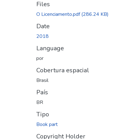
Files
O Licenciamento.pdf
(286.24 KB)
Date
2018
Language
por
Cobertura espacial
Brasil
País
BR
Tipo
Book part
Copyright Holder