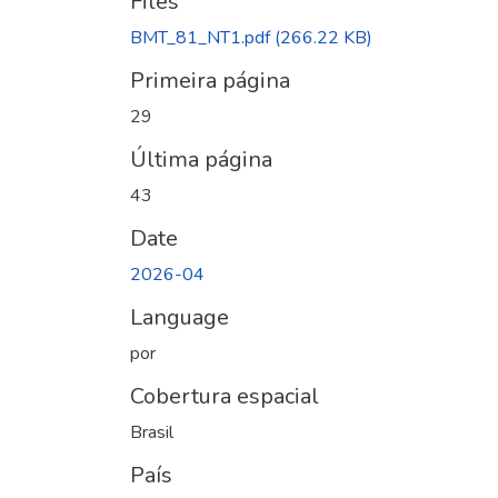
Files
BMT_81_NT1.pdf
(266.22 KB)
Primeira página
29
Última página
43
Date
2026-04
Language
por
Cobertura espacial
Brasil
País