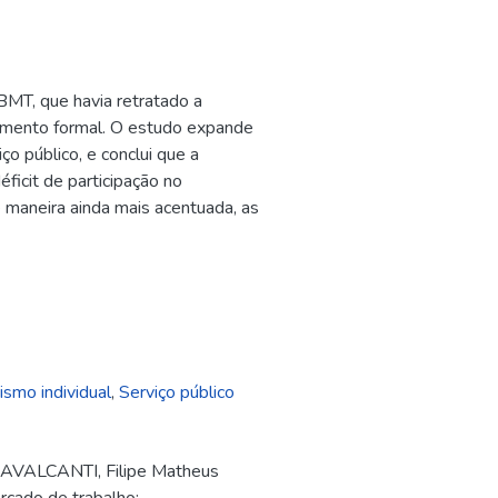
BMT, que havia retratado a
iamento formal. O estudo expande
ço público, e conclui que a
ficit de participação no
e maneira ainda mais acentuada, as
smo individual
,
Serviço público
 CAVALCANTI, Filipe Matheus