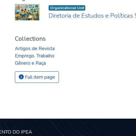
Organizational Unit
Diretoria de Estudos e Políticas
Collections
Artigos de Revista
Emprego. Trabalho
Gênero e Raça
Full item page
ENTO DO IPEA