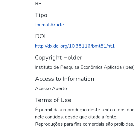
BR
Tipo
Journal Article
DOI
http://dx.doi.org/10.38116/bmt81/nt1
Copyright Holder
Instituto de Pesquisa Econômica Aplicada (Ipea
Access to Information
Acesso Aberto
Terms of Use
É permitida a reprodução deste texto e dos da
nele contidos, desde que citada a fonte.
Reproduções para fins comerciais são proibidas.