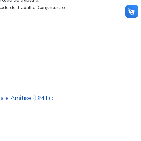
rcado de trabalho:
ado de Trabalho: Conjuntura e
a e Análise (BMT) :