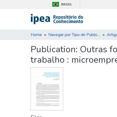
BRASIL
Home
Navegar por Tipo de Publicação
Artig
Publication:
Outras f
trabalho : microempr