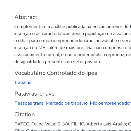
Abstract
Complementam a análise publicada na edição anterior do 
inserção e as características dessa população no assalar
o olhar para o microempreendedorismo individual e o servi
inserção no MEI, além de mais precária, não compensa o dé
assalariamento formal, e que o poder público reproduz, d
desigualdades presentes no setor privado.
Vocabulário Controlado do Ipea
Trabalho
Palavras-chave
Pessoas trans
,
Mercado de trabalho
,
Microempreendedori
Citation
PATEO, Felipe Vella; SILVA FILHO, Alberto Luis Araújo;