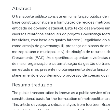
Abstract
O transporte público consiste em uma função pública de 
base constitucional para a formulação de regiões metropo
entidade de governo estadual. Este texto desenvolve uma a
diversos relatórios estaduais do projeto Governança Met
brasileiras, com base em quatro fatores: i) legalidade do se
como arranjo de governança; iii) presença de planos de m
metropolitano e municipal; e iv) distribuição de recursos
Crescimento (PAC). As experiências apontam evidências 
de maior organização e sistematização da gestão do tra
um estado mais presente no planejamento desta função, 
planejamento e coordenando o processo de coesão dos m
Resumo traduzido
The public transportation is known as a public service of 
constitutional basis for the formulation of metropolitan 
This article develops a critical analysis from fourteen Braz