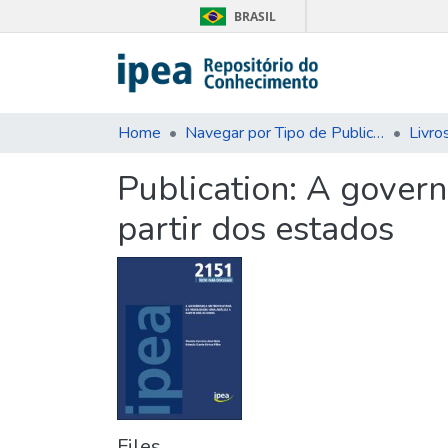
BRASIL
Home
Navegar por Tipo de Publicação
Livro
Publication:
A govern
partir dos estados
Files