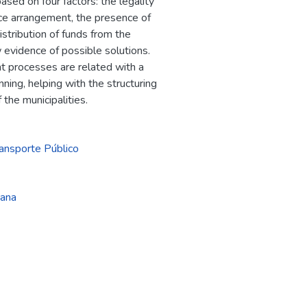
ased on four factors: the legality
nce arrangement, the presence of
istribution of funds from the
evidence of possible solutions.
 processes are related with a
ning, helping with the structuring
the municipalities.
ansporte Público
tana