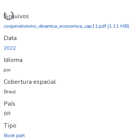
Carregando...
Arquivos
cooperativismo_dinamica_economica_cap11.pdf
(1.11 MB)
Data
2022
Idioma
por
Cobertura espacial
Brasil
País
BR
Tipo
Book part