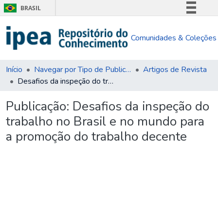
BRASIL
Simplifique!
Comunidades & Coleções
Comunica BR
Participe
Acesso à informação
Início
Navegar por Tipo de Publicação
Artigos de Revista
Desafios da inspeção do trabalho no Brasil e no mundo para a promoção do trabalho decente
Legislação
Canais
Publicação:
Desafios da inspeção do
trabalho no Brasil e no mundo para
a promoção do trabalho decente