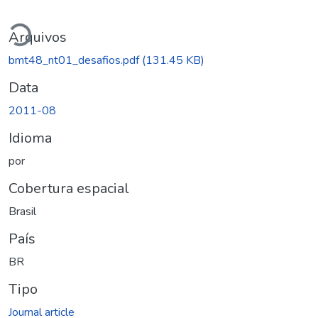
rregando...
Arquivos
bmt48_nt01_desafios.pdf
(131.45 KB)
Data
2011-08
Idioma
por
Cobertura espacial
Brasil
País
BR
Tipo
Journal article