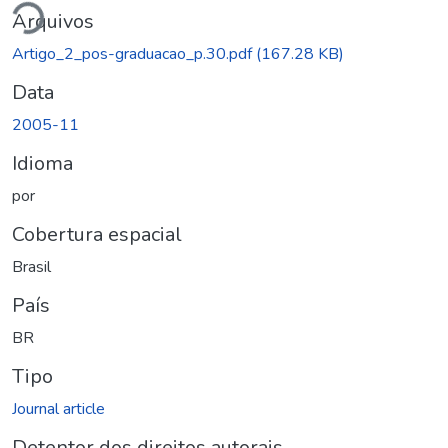
Arquivos
Artigo_2_pos-graduacao_p.30.pdf
(167.28 KB)
Data
2005-11
Idioma
por
Cobertura espacial
Brasil
País
BR
Tipo
Journal article
Detentor dos direitos autorais