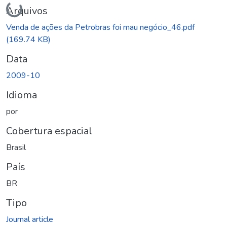
Carregando...
Arquivos
Venda de ações da Petrobras foi mau negócio_46.pdf
(169.74 KB)
Data
2009-10
Idioma
por
Cobertura espacial
Brasil
País
BR
Tipo
Journal article