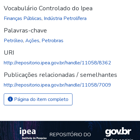
Vocabulário Controlado do Ipea
Finanças Públicas
,
Indústria Petrolífera
Palavras-chave
Petróleo
,
Ações
,
Petrobras
URI
http://repositorio.ipea.gov.br/handle/11058/8362
Publicações relacionadas / semelhantes
http://repositorio.ipea.gov.br/handle/11058/7009
Página do item completo
REPOSITÓRIO DO