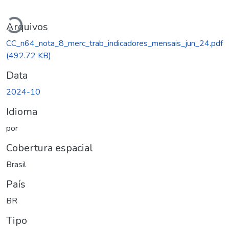
Carregando...
Arquivos
CC_n64_nota_8_merc_trab_indicadores_mensais_jun_24.pdf
(492.72 KB)
Data
2024-10
Idioma
por
Cobertura espacial
Brasil
País
BR
Tipo