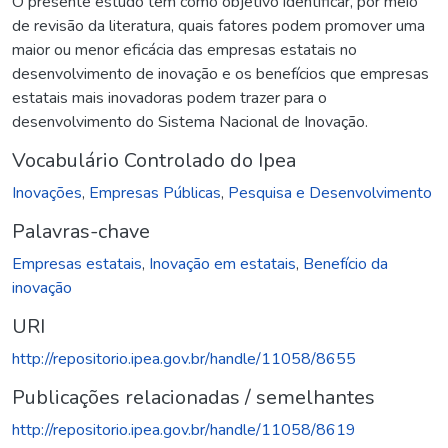
O presente estudo tem como objetivo identificar, por meio
de revisão da literatura, quais fatores podem promover uma
maior ou menor eficácia das empresas estatais no
desenvolvimento de inovação e os benefícios que empresas
estatais mais inovadoras podem trazer para o
desenvolvimento do Sistema Nacional de Inovação.
Vocabulário Controlado do Ipea
Inovações
,
Empresas Públicas
,
Pesquisa e Desenvolvimento
Palavras-chave
Empresas estatais
,
Inovação em estatais
,
Benefício da
inovação
URI
http://repositorio.ipea.gov.br/handle/11058/8655
Publicações relacionadas / semelhantes
http://repositorio.ipea.gov.br/handle/11058/8619