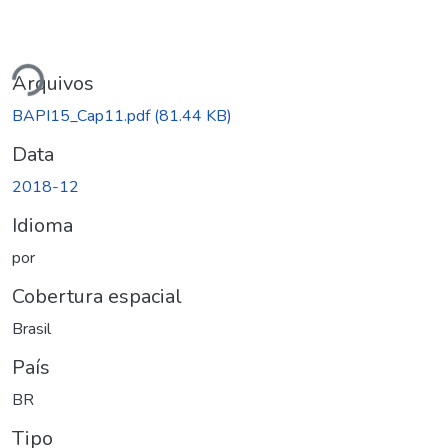
ando...
Arquivos
BAPI15_Cap11.pdf
(81.44 KB)
Data
2018-12
Idioma
por
Cobertura espacial
Brasil
País
BR
Tipo