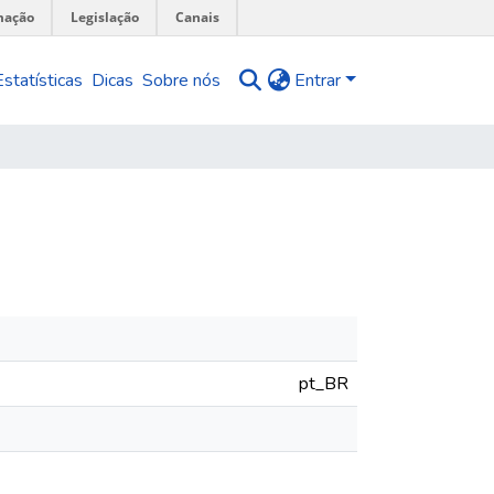
mação
Legislação
Canais
Estatísticas
Dicas
Sobre nós
Entrar
pt_BR