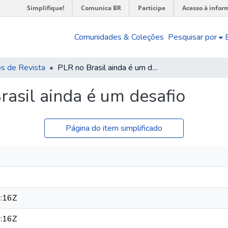
Simplifique!
Comunica BR
Participe
Acesso à infor
Comunidades & Coleções
Pesquisar por
os de Revista
PLR no Brasil ainda é um desafio
rasil ainda é um desafio
Página do item simplificado
:16Z
:16Z