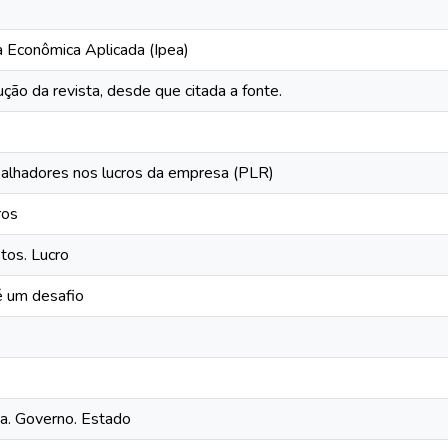
a Econômica Aplicada (Ipea)
ção da revista, desde que citada a fonte.
balhadores nos lucros da empresa (PLR)
ros
tos. Lucro
é um desafio
ca. Governo. Estado