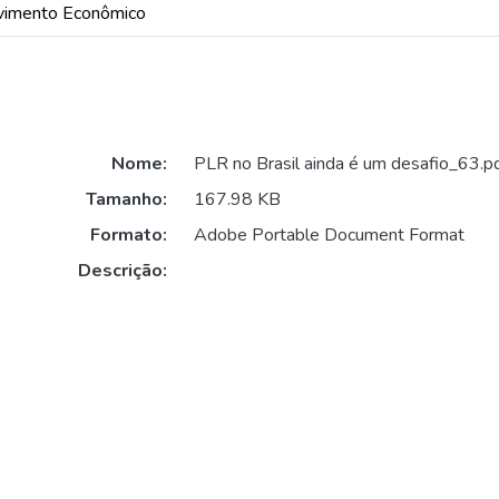
vimento Econômico
Nome:
PLR no Brasil ainda é um desafio_63.p
Tamanho:
167.98 KB
Formato:
Adobe Portable Document Format
Descrição: