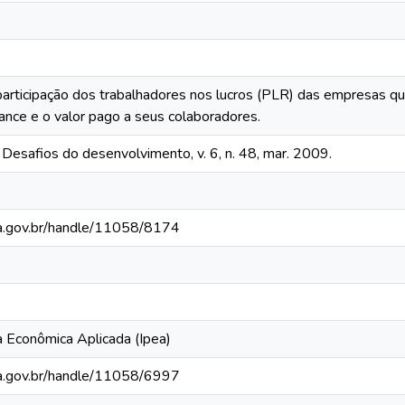
 participação dos trabalhadores nos lucros (PLR) das empresas qu
ance e o valor pago a seus colaboradores.
 Desafios do desenvolvimento, v. 6, n. 48, mar. 2009.
pea.gov.br/handle/11058/8174
a Econômica Aplicada (Ipea)
pea.gov.br/handle/11058/6997