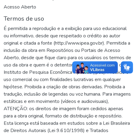
Acesso Aberto
Termos de uso
É permitida a reprodução e a exibição para uso educacional
ou informativo, desde que respeitado o crédito ao autor
original e citada a fonte (http://www.ipea.gov.br). Permitida a
inclusão da obra em Repositórios ou Portais de Acesso
Aberto, desde que fique claro para os usuários os termos de
uso da obra e quem é o detentor dos direitos autorais, o
Instituto de Pesquisa Econômica Aplicada (Ipea). Proibido o
uso comercial ou com finalidades lucrativas em qualquer
hipótese. Proibida a criação de obras derivadas. Proibida a
tradução, inclusão de legendas ou voz humana. Para imagens
estáticas e em movimento (vídeos e audiovisuais),
ATENÇÃO: os direitos de imagem foram cedidos apenas
para a obra original, formato de distribuição e repositório.
Esta licença está baseada em estudos sobre a Lei Brasileira
de Direitos Autorais (Lei 9.610/1998) e Tratados