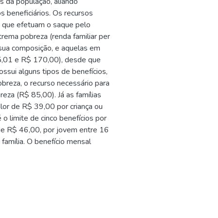
s da população, aliando
s beneficiários. Os recursos
os que efetuam o saque pelo
trema pobreza (renda familiar per
sua composição, e aquelas em
 85,01 e R$ 170,00), desde que
ssui alguns tipos de benefícios,
breza, o recurso necessário para
eza (R$ 85,00). Já as famílias
lor de R$ 39,00 por criança ou
o limite de cinco benefícios por
, de R$ 46,00, por jovem entre 16
 família. O benefício mensal