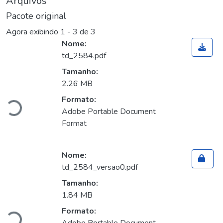
Arquivos
Pacote original
Agora exibindo
1 - 3 de 3
Nome:
td_2584.pdf
Tamanho:
2.26 MB
Formato:
Carregando...
Adobe Portable Document
Format
Nome:
td_2584_versao0.pdf
Tamanho:
1.84 MB
Formato: