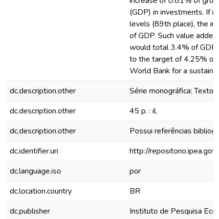
increase of 0.81% of gros
(GDP) in investments. If it
levels (89th place), the 
of GDP. Such value added 
would total 3.4% of GDP,
to the target of 4.25% o
World Bank for a sustaine
dc.description.other
Série monográfica: Texto 
dc.description.other
45 p. : il.
dc.description.other
Possui referências bibliogr
dc.identifier.uri
http://repositorio.ipea.g
dc.language.iso
por
dc.location.country
BR
dc.publisher
Instituto de Pesquisa Eco