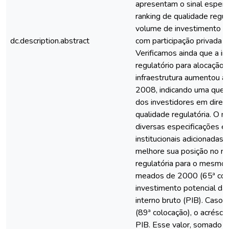
apresentam o sinal esper
ranking de qualidade regula
volume de investimento e
dc.description.abstract
com participação privada e
Verificamos ainda que a i
regulatório para alocação
infraestrutura aumentou ap
2008, indicando uma quebr
dos investidores em direç
qualidade regulatória. O r
diversas especificações e 
institucionais adicionadas
melhore sua posição no ra
regulatória para o mesmo
meados de 2000 (65ª colo
investimento potencial d
interno bruto (PIB). Caso a
(89ª colocação), o acrésc
PIB. Esse valor, somado ao