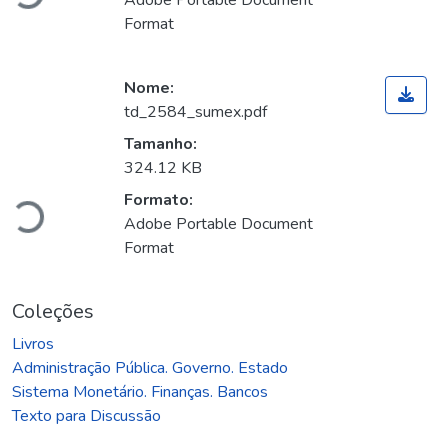
Carregando...
Adobe Portable Document
Format
Nome:
td_2584_sumex.pdf
Tamanho:
324.12 KB
Formato:
Carregando...
Adobe Portable Document
Format
Coleções
Livros
Administração Pública. Governo. Estado
Sistema Monetário. Finanças. Bancos
Texto para Discussão