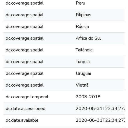
dc.coverage.spatial
Peru
dc.coverage.spatial
Filipinas
dc.coverage.spatial
Rússia
dc.coverage.spatial
Africa do Sul
dc.coverage.spatial
Tailândia
dc.coverage.spatial
Turquia
dc.coverage.spatial
Uruguai
dc.coverage.spatial
Vietnã
dc.coverage.temporal
2008-2018
dc.date.accessioned
2020-08-31T22:34:27Z
dc.date.available
2020-08-31T22:34:27Z