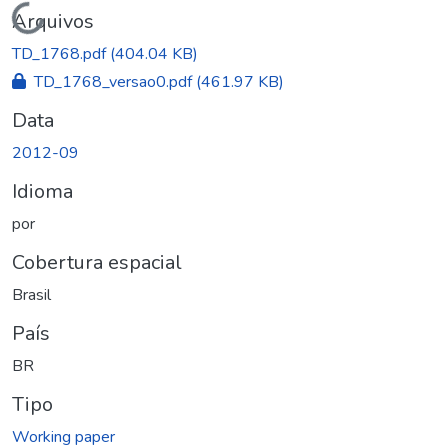
Carregando...
Arquivos
TD_1768.pdf
(404.04 KB)
TD_1768_versao0.pdf
(461.97 KB)
Data
2012-09
Idioma
por
Cobertura espacial
Brasil
País
BR
Tipo
Working paper