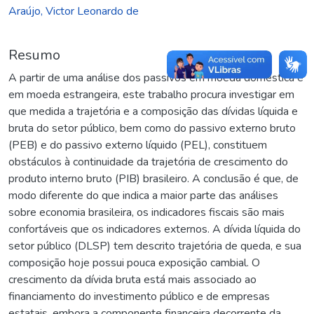
Araújo, Victor Leonardo de
Resumo
A partir de uma análise dos passivos em moeda doméstica e
em moeda estrangeira, este trabalho procura investigar em
que medida a trajetória e a composição das dívidas líquida e
bruta do setor público, bem como do passivo externo bruto
(PEB) e do passivo externo líquido (PEL), constituem
obstáculos à continuidade da trajetória de crescimento do
produto interno bruto (PIB) brasileiro. A conclusão é que, de
modo diferente do que indica a maior parte das análises
sobre economia brasileira, os indicadores fiscais são mais
confortáveis que os indicadores externos. A dívida líquida do
setor público (DLSP) tem descrito trajetória de queda, e sua
composição hoje possui pouca exposição cambial. O
crescimento da dívida bruta está mais associado ao
financiamento do investimento público e de empresas
estatais, embora a componente financeira decorrente da