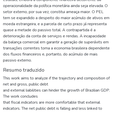
operacionalidade da política monetária ainda seja elevada. O
setor externo, por sua vez, constitui ameaça maior. O PEL
tem se expandido a despeito do maior acúmulo de ativos em
moeda estrangeira, e a parcela de curto prazo já representa
quase a metade do passivo total. A contrapartida é a
deterioração da conta de serviços e rendas. A incapacidade
da balança comercial em garantir a geração de superávits em
transações correntes torna a economia brasileira dependente
dos fluxos financeiros e, portanto, do acúmulo de mais
passivo externo.
Resumo traduzido
This work aims to analyze if the trajectory and composition of
net and gross, public debt
and external liabilities can hinder the growth of Brazilian GDP.
The work concludes
that fiscal indicators are more comfortable that external
indicators. The net public debt is falling and less linked to