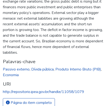
exchange rate variations; the gross public debt is rising but it
finances more public investment and public enterprises than
monetary policy’s operations. External sector play a bigger
menace: net external liabilities are growing although the
recent external assets’ accumulation; and the short run
portion is growing too. The deficit in factor income is growing,
and the trade balance is not capable to generate surplus in
the current account. So, Brazilian economy is more dependent
of financial flows, hence more dependent of external
liabilities.
Palavras-chave
Passivo externo
,
Dívida pública
,
Produto Interno Bruto (PIB)
,
Economia
URI
http://repositorio.ipea.gov.br/handle/11058/1079
Página do item completo