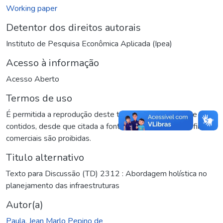
Working paper
Detentor dos direitos autorais
Instituto de Pesquisa Econômica Aplicada (Ipea)
Acesso à informação
Acesso Aberto
Termos de uso
É permitida a reprodução deste texto e dos dados nele
contidos, desde que citada a fonte. Reproduções para fins
comerciais são proibidas.
Titulo alternativo
Texto para Discussão (TD) 2312 : Abordagem holística no
planejamento das infraestruturas
Autor(a)
Paula, Jean Marlo Pepino de