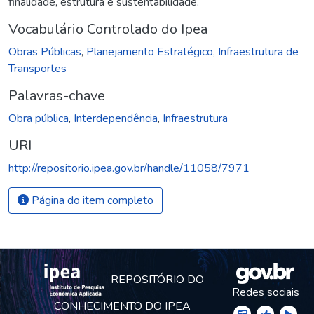
finalidade, estrutura e sustentabilidade.
Vocabulário Controlado do Ipea
Obras Públicas
,
Planejamento Estratégico
,
Infraestrutura de
Transportes
Palavras-chave
Obra pública
,
Interdependência
,
Infraestrutura
URI
http://repositorio.ipea.gov.br/handle/11058/7971
Página do item completo
REPOSITÓRIO DO
Redes sociais
CONHECIMENTO DO IPEA