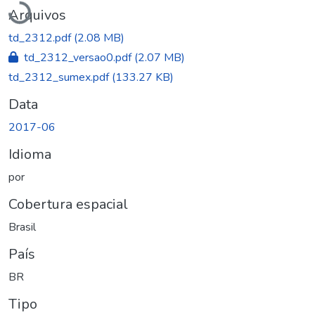
Arquivos
td_2312.pdf
(2.08 MB)
td_2312_versao0.pdf
(2.07 MB)
td_2312_sumex.pdf
(133.27 KB)
Data
2017-06
Idioma
por
Cobertura espacial
Brasil
País
BR
Tipo