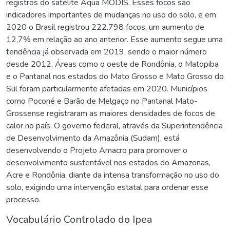
registros do satélite Aqua MODIS. Esses focos são
indicadores importantes de mudanças no uso do solo, e em
2020 o Brasil registrou 222.798 focos, um aumento de
12,7% em relação ao ano anterior. Esse aumento segue uma
tendência já observada em 2019, sendo o maior número
desde 2012. Áreas como o oeste de Rondônia, o Matopiba
e o Pantanal nos estados do Mato Grosso e Mato Grosso do
Sul foram particularmente afetadas em 2020. Municípios
como Poconé e Barão de Melgaço no Pantanal Mato-
Grossense registraram as maiores densidades de focos de
calor no país. O governo federal, através da Superintendência
de Desenvolvimento da Amazônia (Sudam), está
desenvolvendo o Projeto Amacro para promover o
desenvolvimento sustentável nos estados do Amazonas,
Acre e Rondônia, diante da intensa transformação no uso do
solo, exigindo uma intervenção estatal para ordenar esse
processo.
Vocabulário Controlado do Ipea