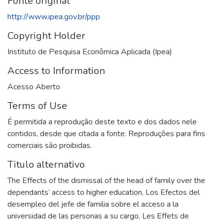
Fonte original
http://www.ipea.gov.br/ppp
Copyright Holder
Instituto de Pesquisa Econômica Aplicada (Ipea)
Access to Information
Acesso Aberto
Terms of Use
É permitida a reprodução deste texto e dos dados nele
contidos, desde que citada a fonte. Reproduções para fins
comerciais são proibidas.
Titulo alternativo
The Effects of the dismissal of the head of family over the
dependants’ access to higher education
,
Los Efectos del
desempleo del jefe de familia sobre el acceso a la
universidad de las personas a su cargo
,
Les Effets de