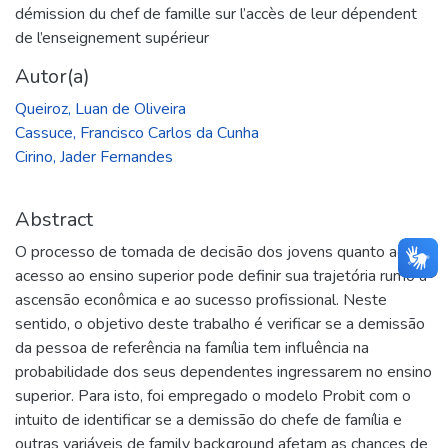
démission du chef de famille sur l’accès de leur dépendent
de l’enseignement supérieur
Autor(a)
Queiroz, Luan de Oliveira
Cassuce, Francisco Carlos da Cunha
Cirino, Jader Fernandes
Abstract
O processo de tomada de decisão dos jovens quanto ao
acesso ao ensino superior pode definir sua trajetória rumo à
ascensão econômica e ao sucesso profissional. Neste
sentido, o objetivo deste trabalho é verificar se a demissão
da pessoa de referência na família tem influência na
probabilidade dos seus dependentes ingressarem no ensino
superior. Para isto, foi empregado o modelo Probit com o
intuito de identificar se a demissão do chefe de família e
outras variáveis de family background afetam as chances de