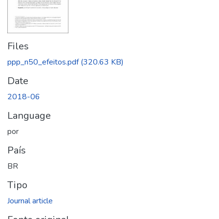
Files
ppp_n50_efeitos.pdf
(320.63 KB)
Date
2018-06
Language
por
País
BR
Tipo
Journal article