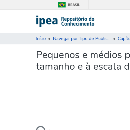
BRASIL
Início
Navegar por Tipo de Publicação
Capítu
Pequenos e médios pr
tamanho e à escala 
Carregando...