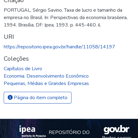
Citação
PORTUGAL, Sérgio Savino. Taxa de lucro e tamanho da
empresa no Brasil​. In: Perspectivas da economia brasileira,
1994. Brasília, DF: Ipea, 1993. p. 445-460. il.
URI
https://repositorio.ipea.gov.br/handle/11058/14197
Coleções
Capítulos de Livro
Economia. Desenvolvimento Econômico
Pequenas, Médias e Grandes Empresas
Página do item completo
REPOSITÓRIO DO