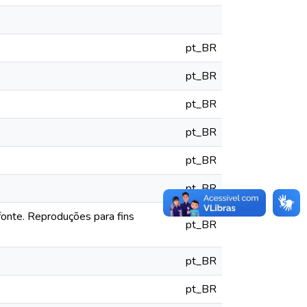
pt_BR
pt_BR
pt_BR
pt_BR
pt_BR
pt_BR
fonte. Reproduções para fins
pt_BR
pt_BR
pt_BR