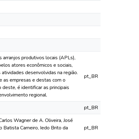
arranjos produtivos locais (APLs),
pelos atores econômicos e sociais,
 atividades desenvolvidas na região.
pt_BR
tre as empresas e destas com o
deste, é identificar as principais
envolvimento regional.
pt_BR
Carlos Wagner de A. Oliveira, José
 Batista Carneiro, Iedo Brito da
pt_BR