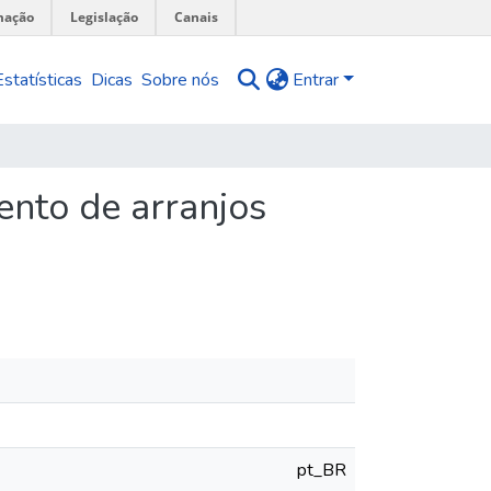
mação
Legislação
Canais
Estatísticas
Dicas
Sobre nós
Entrar
ento de arranjos
pt_BR