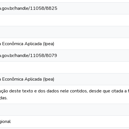
pea.gov.br/handle/11058/8825
a Econômica Aplicada (Ipea)
pea.gov.br/handle/11058/8079
a Econômica Aplicada (Ipea)
ução deste texto e dos dados nele contidos, desde que citada a 
das.
ional