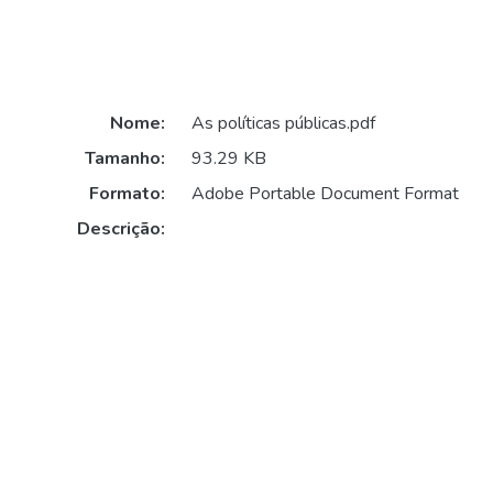
Nome:
As políticas públicas.pdf
Tamanho:
93.29 KB
Formato:
Adobe Portable Document Format
Descrição: