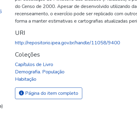
do Censo de 2000. Apesar de desenvolvido utilizando d
6
recenseamento, o exercício pode ser replicado com outr
forma a manter estimativas e cartografias atualizadas pe
URI
http://repositorio.ipea.gov.br/handle/11058/9400
Coleções
Capítulos de Livro
Demografia. População
Habitação
Página do item completo
a)