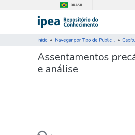
BRASIL
Início
Navegar por Tipo de Publicação
Capítu
Assentamentos precár
e análise
Carregando...