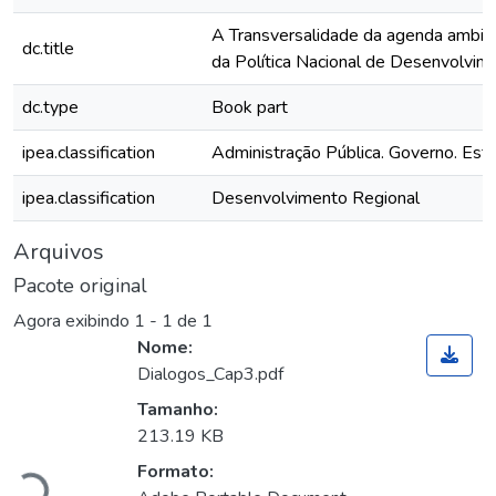
A Transversalidade da agenda ambie
dc.title
da Política Nacional de Desenvolvi
dc.type
Book part
ipea.classification
Administração Pública. Governo. Est
ipea.classification
Desenvolvimento Regional
Arquivos
Pacote original
Agora exibindo
1 - 1 de 1
Nome:
Dialogos_Cap3.pdf
Tamanho:
Carregando...
213.19 KB
Formato: