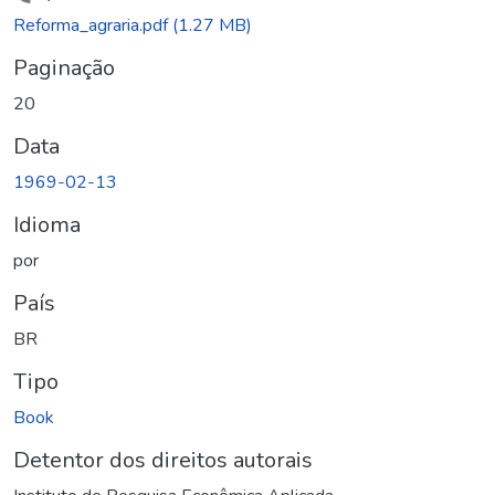
gando...
Reforma_agraria.pdf
(1.27 MB)
Paginação
20
Data
1969-02-13
Idioma
por
País
BR
Tipo
Book
Detentor dos direitos autorais