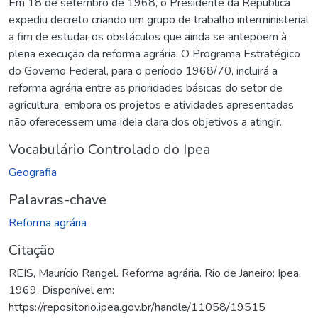
Em 18 de setembro de 1968, o Presidente da República
expediu decreto criando um grupo de trabalho interministerial
a fim de estudar os obstáculos que ainda se antepõem à
plena execução da reforma agrária. O Programa Estratégico
do Governo Federal, para o período 1968/70, incluirá a
reforma agrária entre as prioridades básicas do setor de
agricultura, embora os projetos e atividades apresentadas
não oferecessem uma ideia clara dos objetivos a atingir.
Vocabulário Controlado do Ipea
Geografia
Palavras-chave
Reforma agrária
Citação
REIS, Maurício Rangel. Reforma agrária. Rio de Janeiro: Ipea,
1969. Disponível em:
https://repositorio.ipea.gov.br/handle/11058/19515