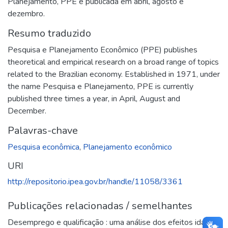
Planejamento, PPE é publicada em abril, agosto e
dezembro.
Resumo traduzido
Pesquisa e Planejamento Econômico (PPE) publishes
theoretical and empirical research on a broad range of topics
related to the Brazilian economy. Established in 1971, under
the name Pesquisa e Planejamento, PPE is currently
published three times a year, in April, August and
December.
Palavras-chave
Pesquisa econômica
,
Planejamento econômico
URI
http://repositorio.ipea.gov.br/handle/11058/3361
Publicações relacionadas / semelhantes
Desemprego e qualificação : uma análise dos efeitos idade,