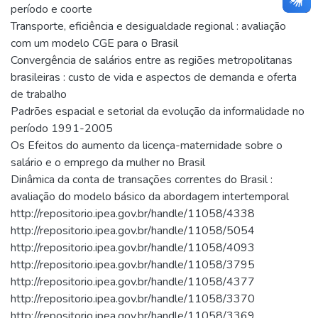
período e coorte
Transporte, eficiência e desigualdade regional : avaliação
com um modelo CGE para o Brasil
Convergência de salários entre as regiões metropolitanas
brasileiras : custo de vida e aspectos de demanda e oferta
de trabalho
Padrões espacial e setorial da evolução da informalidade no
período 1991-2005
Os Efeitos do aumento da licença-maternidade sobre o
salário e o emprego da mulher no Brasil
Dinâmica da conta de transações correntes do Brasil :
avaliação do modelo básico da abordagem intertemporal
http://repositorio.ipea.gov.br/handle/11058/4338
http://repositorio.ipea.gov.br/handle/11058/5054
http://repositorio.ipea.gov.br/handle/11058/4093
http://repositorio.ipea.gov.br/handle/11058/3795
http://repositorio.ipea.gov.br/handle/11058/4377
http://repositorio.ipea.gov.br/handle/11058/3370
http://repositorio.ipea.gov.br/handle/11058/3369