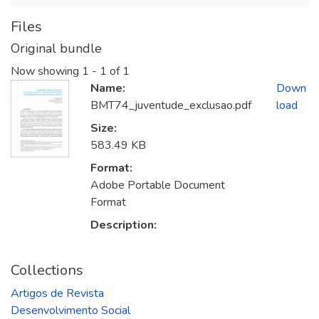
Files
Original bundle
Now showing
1 - 1 of 1
Name:
Down
BMT74_juventude_exclusao.pdf
load
Size:
583.49 KB
Format:
Adobe Portable Document
Format
Description:
Collections
Artigos de Revista
Desenvolvimento Social