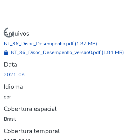
Carregando...
Arquivos
NT_96_Disoc_Desempenho.pdf
(1.87 MB)
NT_96_Disoc_Desempenho_versao0.pdf
(1.84 MB)
Data
2021-08
Idioma
por
Cobertura espacial
Brasil
Cobertura temporal