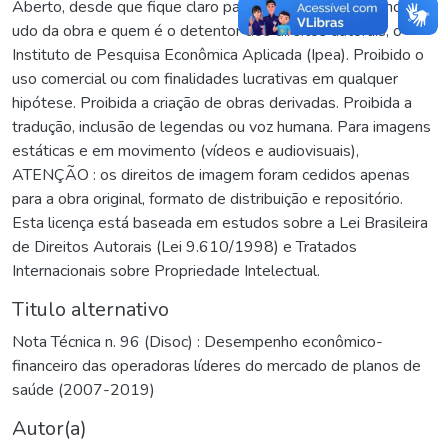
Aberto, desde que fique claro para os usuários os termos de
udo da obra e quem é o detentor dos direitos autorais, o
Instituto de Pesquisa Econômica Aplicada (Ipea). Proibido o
uso comercial ou com finalidades lucrativas em qualquer
hipótese. Proibida a criação de obras derivadas. Proibida a
tradução, inclusão de legendas ou voz humana. Para imagens
estáticas e em movimento (vídeos e audiovisuais),
ATENÇÃO : os direitos de imagem foram cedidos apenas
para a obra original, formato de distribuição e repositório.
Esta licença está baseada em estudos sobre a Lei Brasileira
de Direitos Autorais (Lei 9.610/1998) e Tratados
Internacionais sobre Propriedade Intelectual.
Titulo alternativo
Nota Técnica n. 96 (Disoc) : Desempenho econômico-
financeiro das operadoras líderes do mercado de planos de
saúde (2007-2019)
Autor(a)