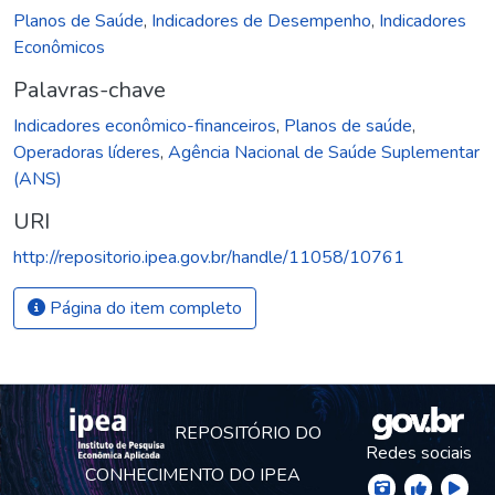
Planos de Saúde
,
Indicadores de Desempenho
,
Indicadores
Econômicos
Palavras-chave
Indicadores econômico-financeiros
,
Planos de saúde
,
Operadoras líderes
,
Agência Nacional de Saúde Suplementar
(ANS)
URI
http://repositorio.ipea.gov.br/handle/11058/10761
Página do item completo
REPOSITÓRIO DO
Redes sociais
CONHECIMENTO DO IPEA