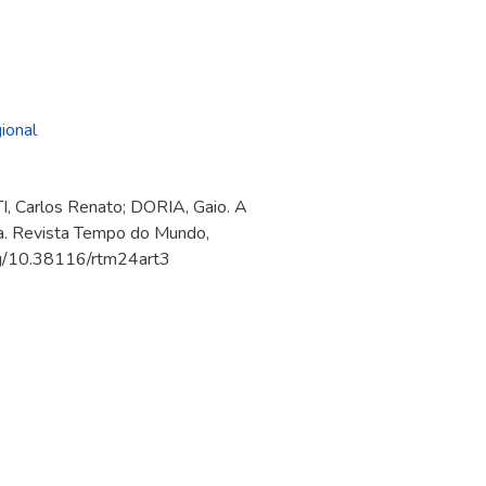
ional
Carlos Renato; DORIA, Gaio. A
ina. Revista Tempo do Mundo,
.org/10.38116/rtm24art3