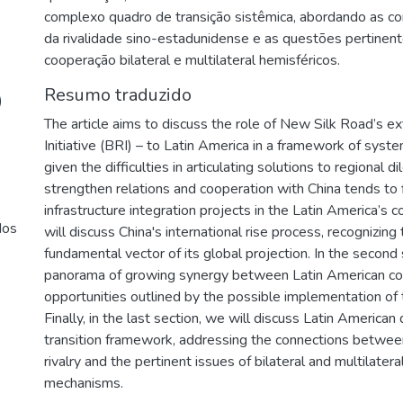
complexo quadro de transição sistêmica, abordando as c
da rivalidade sino-estadunidense e as questões pertine
cooperação bilateral e multilateral hemisféricos.
Resumo traduzido
)
The article aims to discuss the role of New Silk Road’s e
Initiative (BRI) – to Latin America in a framework of syste
given the difficulties in articulating solutions to regional 
strengthen relations and cooperation with China tends to 
infrastructure integration projects in the Latin America’s co
dos
will discuss China's international rise process, recognizin
fundamental vector of its global projection. In the second
panorama of growing synergy between Latin American coun
opportunities outlined by the possible implementation of 
Finally, in the last section, we will discuss Latin America
transition framework, addressing the connections betwe
rivalry and the pertinent issues of bilateral and multilate
mechanisms.