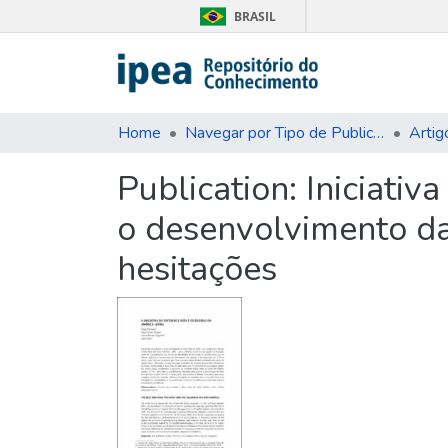
BRASIL
Home
Navegar por Tipo de Publicação
Artig
Publication:
Iniciativ
o desenvolvimento da
hesitações