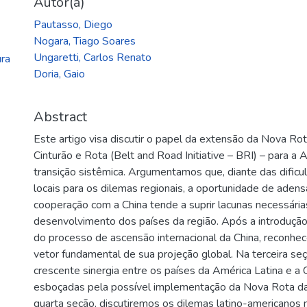
Autor(a)
Pautasso, Diego
Nogara, Tiago Soares
Ungaretti, Carlos Renato
ra
Doria, Gaio
Abstract
Este artigo visa discutir o papel da extensão da Nova Rot
Cinturão e Rota (Belt and Road Initiative – BRI) – para a
transição sistêmica. Argumentamos que, diante das dificu
locais para os dilemas regionais, a oportunidade de aden
cooperação com a China tende a suprir lacunas necessária
desenvolvimento dos países da região. Após a introdução
do processo de ascensão internacional da China, reconh
vetor fundamental de sua projeção global. Na terceira s
crescente sinergia entre os países da América Latina e a
esboçadas pela possível implementação da Nova Rota da 
quarta seção, discutiremos os dilemas latino-americanos