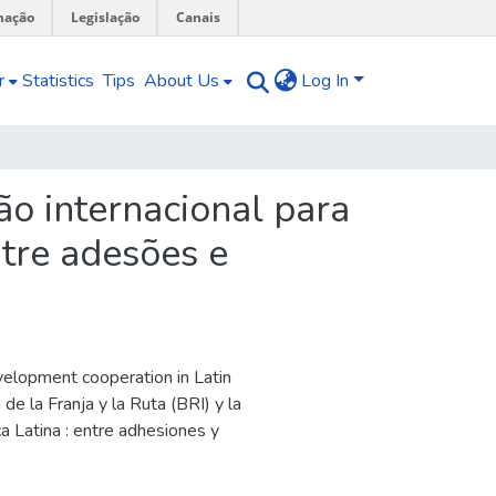
mação
Legislação
Canais
r
Statistics
Tips
About Us
Log In
ão internacional para
tre adesões e
evelopment cooperation in Latin
a de la Franja y la Ruta (BRI) y la
a Latina : entre adhesiones y