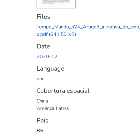
Files
Tempo_Mundo_n24_Artigo3_iniciativa_do_cintu
o.pdf
(641.59 KB)
Date
2020-12
Language
por
Cobertura espacial
China
América Latina
País
BR