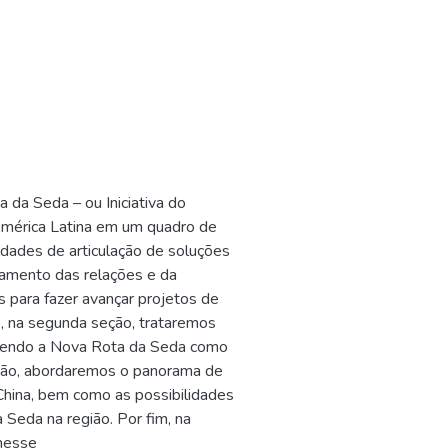
a da Seda – ou Iniciativa do
 América Latina em um quadro de
ldades de articulação de soluções
samento das relações e da
s para fazer avançar projetos de
, na segunda seção, trataremos
ecendo a Nova Rota da Seda como
eção, abordaremos o panorama de
 China, bem como as possibilidades
Seda na região. Por fim, na
 nesse