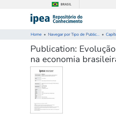
BRASIL
Home
Navegar por Tipo de Publicação
Capít
Publication:
Evolução
na economia brasilei