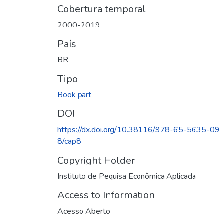
Cobertura temporal
2000-2019
País
BR
Tipo
Book part
DOI
https://dx.doi.org/10.38116/978-65-5635-0
8/cap8
Copyright Holder
Instituto de Pequisa Econômica Aplicada
Access to Information
Acesso Aberto