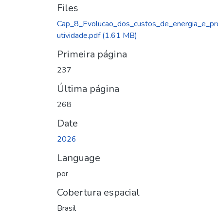
Files
Cap_8_Evolucao_dos_custos_de_energia_e_pr
utividade.pdf
(1.61 MB)
Primeira página
237
Última página
268
Date
2026
Language
por
Cobertura espacial
Brasil