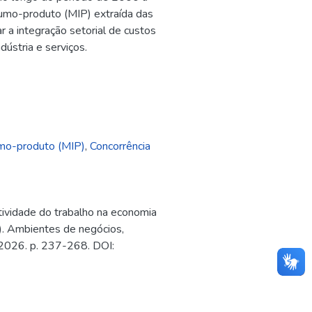
nsumo-produto (MIP) extraída das
 a integração setorial de custos
ústria e serviços.
umo-produto (MIP)
,
Concorrência
tividade do trabalho na economia
.). Ambientes de negócios,
, 2026. p. 237-268. DOI: