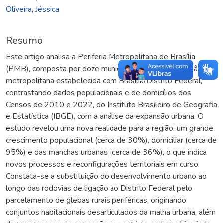
Oliveira, Jéssica
Resumo
Este artigo analisa a Periferia Metropolitana de Brasília
(PMB), composta por doze municípios goianos com dinâmica
metropolitana estabelecida com Brasília/Distrito Federal,
contrastando dados populacionais e de domicílios dos
Censos de 2010 e 2022, do Instituto Brasileiro de Geografia
e Estatística (IBGE), com a análise da expansão urbana. O
estudo revelou uma nova realidade para a região: um grande
crescimento populacional (cerca de 30%), domiciliar (cerca de
95%) e das manchas urbanas (cerca de 36%), o que indica
novos processos e reconfigurações territoriais em curso.
Constata-se a substituição do desenvolvimento urbano ao
longo das rodovias de ligação ao Distrito Federal pelo
parcelamento de glebas rurais periféricas, originando
conjuntos habitacionais desarticulados da malha urbana, além