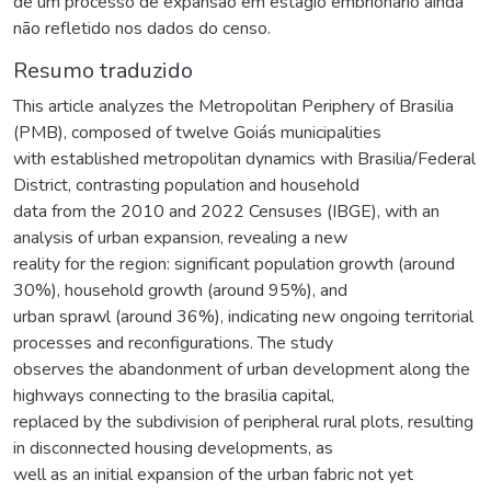
de um processo de expansão em estágio embrionário ainda
não refletido nos dados do censo.
Resumo traduzido
This article analyzes the Metropolitan Periphery of Brasilia
(PMB), composed of twelve Goiás municipalities
with established metropolitan dynamics with Brasilia/Federal
District, contrasting population and household
data from the 2010 and 2022 Censuses (IBGE), with an
analysis of urban expansion, revealing a new
reality for the region: significant population growth (around
30%), household growth (around 95%), and
urban sprawl (around 36%), indicating new ongoing territorial
processes and reconfigurations. The study
observes the abandonment of urban development along the
highways connecting to the brasilia capital,
replaced by the subdivision of peripheral rural plots, resulting
in disconnected housing developments, as
well as an initial expansion of the urban fabric not yet