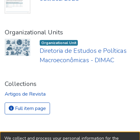
Organizational Units
Organizational Unit
Diretoria de Estudos e Políticas
Macroeconômicas - DIMAC
Collections
Artigos de Revista
Full item page
We collect and process your personal information for the