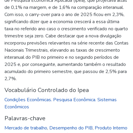
de Pesquisa Econômica Aplicada (Ipea), que projetava altas
de 0,1% na margem, e de 1,6% na comparação interanual.
Com isso, o carry-over para o ano de 2025 ficou em 2,3%,
significando dizer que a economia crescerá a essa última
taxa no referido ano caso o crescimento verificado no quarto
trimestre seja zero. Cabe destacar que a nova divulgação
incorporou previsões relevantes na série recente das Contas
Nacionais Trimestrais, elevando as taxas de crescimento
interanual do PIB no primeiro e no segundo períodos de
2025 e, por conseguinte, aumentando também o resultado
acumulado do primeiro semestre, que passou de 2,5% para
2,7%.
Vocabulário Controlado do Ipea
Condições Econômicas. Pesquisa Econômica. Sistemas
Econômicos
Palavras-chave
Mercado de trabalho
,
Desempenho do PIB
,
Produto Interno