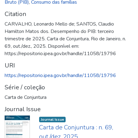
Bruto (PIB)
,
Consumo das famílias
Citation
CARVALHO, Leonardo Mello de; SANTOS, Claudio
Hamilton Matos dos. Desempenho do PIB: terceiro
trimestre de 2025. Carta de Conjuntura, Rio de Janeiro, n.
69, out./dez., 2025. Disponível em:
https://repositorio.ipea.gov.br/handle/11058/19796
URI
https://repositorio.ipea.gov.br/handle/11058/19796
Série / coleção
Carta de Conjuntura
Journal Issue
Journal Issue
Carta de Conjuntura : n. 69,
out./dez. 2025