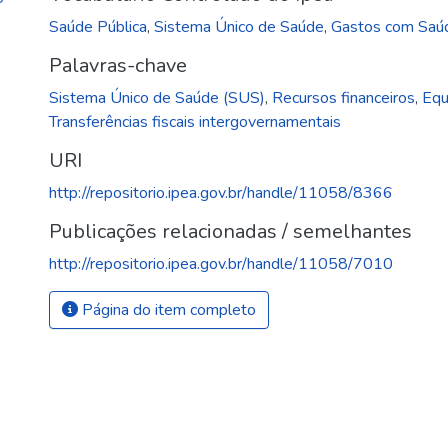
Saúde Pública
,
Sistema Único de Saúde
,
Gastos com Saú
Palavras-chave
Sistema Único de Saúde (SUS)
,
Recursos financeiros
,
Equ
Transferências fiscais intergovernamentais
URI
http://repositorio.ipea.gov.br/handle/11058/8366
Publicações relacionadas / semelhantes
http://repositorio.ipea.gov.br/handle/11058/7010
Página do item completo