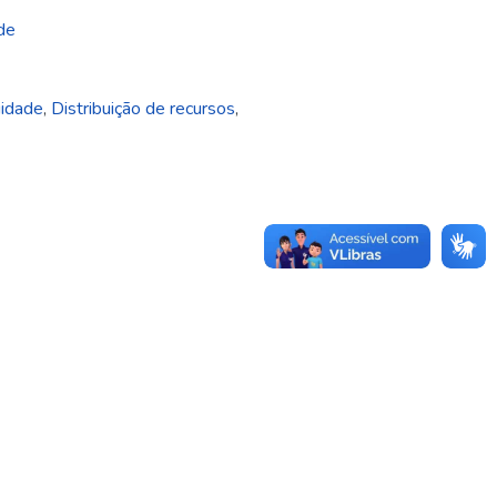
de
idade
,
Distribuição de recursos
,