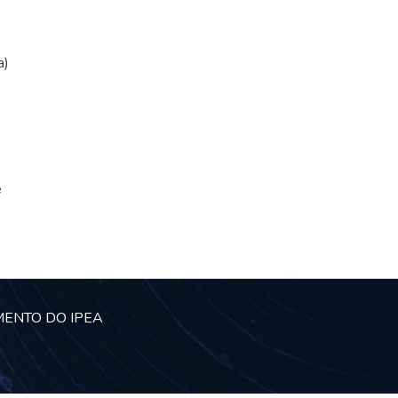
a)
e
MENTO DO IPEA