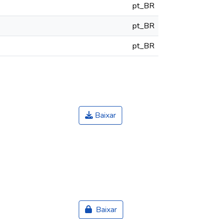
pt_BR
pt_BR
pt_BR
Baixar
Baixar