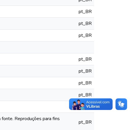
pt_BR
pt_BR
pt_BR
pt_BR
pt_BR
pt_BR
pt_BR
pt_BR
 fonte. Reproduções para fins
pt_BR