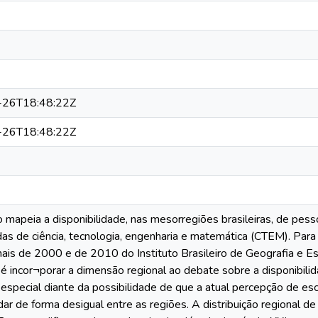
-26T18:48:22Z
-26T18:48:22Z
 mapeia a disponibilidade, nas mesorregiões brasileiras, de pes
as de ciência, tecnologia, engenharia e matemática (CTEM). Para 
ais de 2000 e de 2010 do Instituto Brasileiro de Geografia e Est
é incor¬porar a dimensão regional ao debate sobre a disponibili
 especial diante da possibilidade de que a atual percepção de e
ar de forma desigual entre as regiões. A distribuição regional d