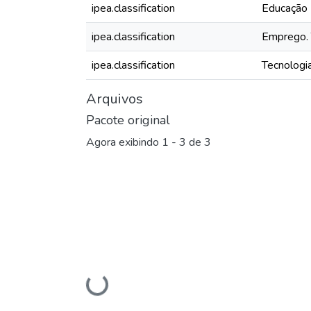
ipea.classification
Educação
ipea.classification
Emprego. 
ipea.classification
Tecnologi
Arquivos
Pacote original
Agora exibindo
1 - 3 de 3
Carregando...