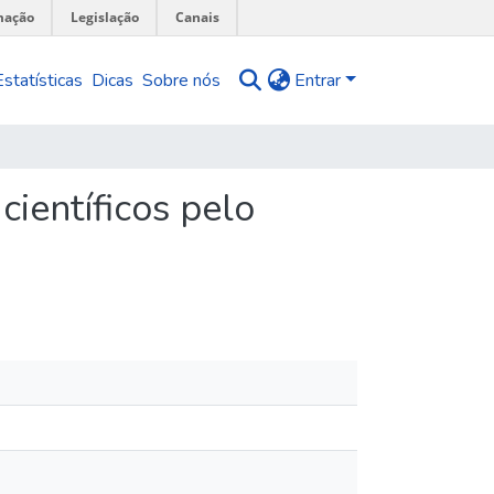
mação
Legislação
Canais
Estatísticas
Dicas
Sobre nós
Entrar
científicos pelo