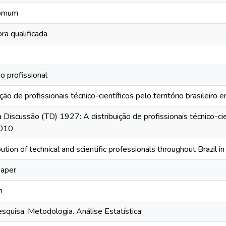
Comum
ra qualificada
ão profissional
ição de profissionais técnico-científicos pelo território brasilei
 Discussão (TD) 1927: A distribuição de profissionais técnico-cien
010
bution of technical and scientific professionals throughout Brazil
paper
n
esquisa. Metodologia. Análise Estatística