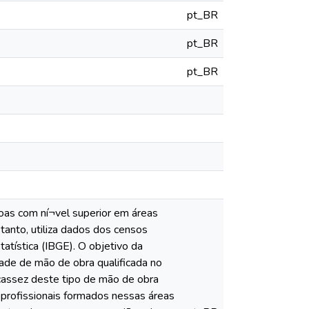
pt_BR
pt_BR
pt_BR
soas com ní¬vel superior em áreas
tanto, utiliza dados dos censos
atística (IBGE). O objetivo da
dade de mão de obra qualificada no
scassez deste tipo de mão de obra
e profissionais formados nessas áreas