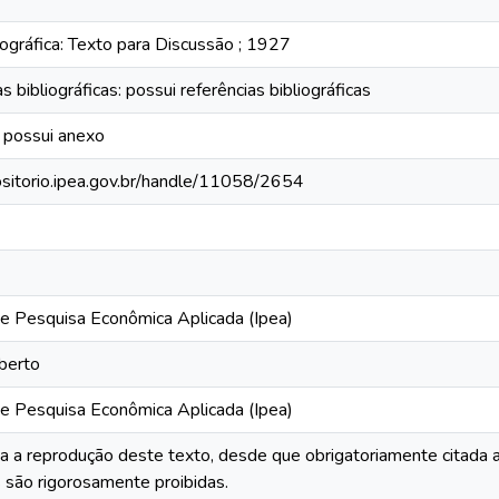
ográfica: Texto para Discussão ; 1927
s bibliográficas: possui referências bibliográficas
 possui anexo
positorio.ipea.gov.br/handle/11058/2654
 de Pesquisa Econômica Aplicada (Ipea)
berto
 de Pesquisa Econômica Aplicada (Ipea)
da a reprodução deste texto, desde que obrigatoriamente citada a
 são rigorosamente proibidas.