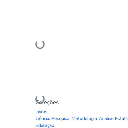
Carregando...
Carregando...
Coleções
Livros
Ciência. Pesquisa. Metodologia. Análise Estatís
Educação