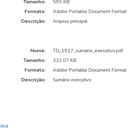
Tamanho:
595 KB
Formato:
Adobe Portable Document Format
Descrição:
Arquivo principal
Nome:
TD_1927_sumario_executivo.pdf
Tamanho:
332.07 KB
Formato:
Adobe Portable Document Format
Descrição:
Sumário executivo
tica