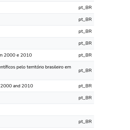
pt_BR
pt_BR
pt_BR
pt_BR
ro em 2000 e 2010
pt_BR
tíficos pelo território brasileiro em
pt_BR
 in 2000 and 2010
pt_BR
pt_BR
pt_BR