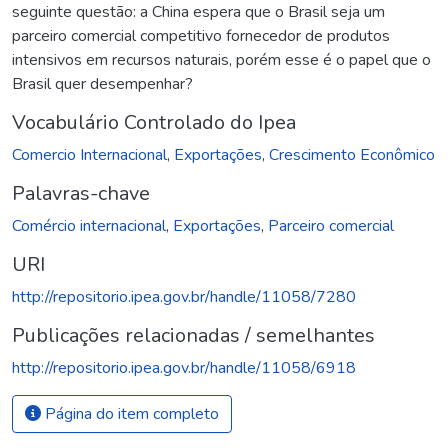
seguinte questão: a China espera que o Brasil seja um
parceiro comercial competitivo fornecedor de produtos
intensivos em recursos naturais, porém esse é o papel que o
Brasil quer desempenhar?
Vocabulário Controlado do Ipea
Comercio Internacional
,
Exportações
,
Crescimento Econômico
Palavras-chave
Comércio internacional
,
Exportações
,
Parceiro comercial
URI
http://repositorio.ipea.gov.br/handle/11058/7280
Publicações relacionadas / semelhantes
http://repositorio.ipea.gov.br/handle/11058/6918
Página do item completo