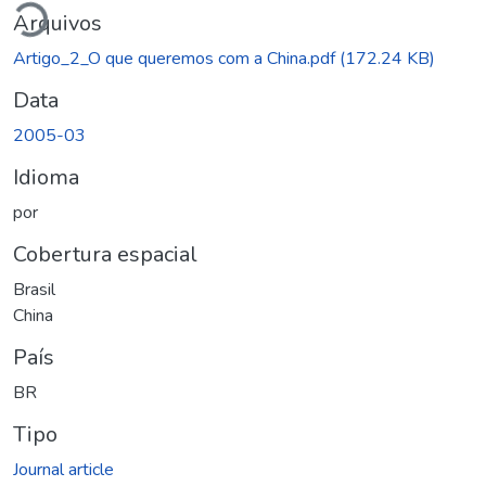
Arquivos
Artigo_2_O que queremos com a China.pdf
(172.24 KB)
Data
2005-03
Idioma
por
Cobertura espacial
Brasil
China
País
BR
Tipo
Journal article