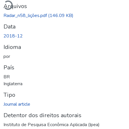
Arquivos
Radar_n58_lições.pdf
(146.09 KB)
Data
2018-12
Idioma
por
País
BR
Inglaterra
Tipo
Journal article
Detentor dos direitos autorais
Instituto de Pesquisa Econômica Aplicada (Ipea)