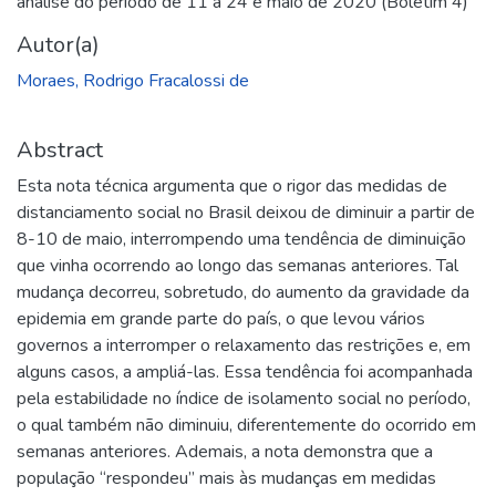
análise do período de 11 a 24 e maio de 2020 (Boletim 4)
Autor(a)
Moraes, Rodrigo Fracalossi de
Abstract
Esta nota técnica argumenta que o rigor das medidas de
distanciamento social no Brasil deixou de diminuir a partir de
8-10 de maio, interrompendo uma tendência de diminuição
que vinha ocorrendo ao longo das semanas anteriores. Tal
mudança decorreu, sobretudo, do aumento da gravidade da
epidemia em grande parte do país, o que levou vários
governos a interromper o relaxamento das restrições e, em
alguns casos, a ampliá-las. Essa tendência foi acompanhada
pela estabilidade no índice de isolamento social no período,
o qual também não diminuiu, diferentemente do ocorrido em
semanas anteriores. Ademais, a nota demonstra que a
população “respondeu” mais às mudanças em medidas