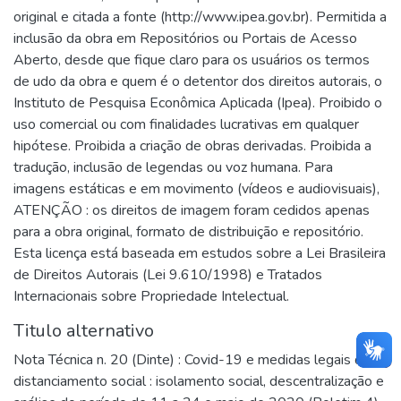
original e citada a fonte (http://www.ipea.gov.br). Permitida a
inclusão da obra em Repositórios ou Portais de Acesso
Aberto, desde que fique claro para os usuários os termos
de udo da obra e quem é o detentor dos direitos autorais, o
Instituto de Pesquisa Econômica Aplicada (Ipea). Proibido o
uso comercial ou com finalidades lucrativas em qualquer
hipótese. Proibida a criação de obras derivadas. Proibida a
tradução, inclusão de legendas ou voz humana. Para
imagens estáticas e em movimento (vídeos e audiovisuais),
ATENÇÃO : os direitos de imagem foram cedidos apenas
para a obra original, formato de distribuição e repositório.
Esta licença está baseada em estudos sobre a Lei Brasileira
de Direitos Autorais (Lei 9.610/1998) e Tratados
Internacionais sobre Propriedade Intelectual.
Titulo alternativo
Nota Técnica n. 20 (Dinte) : Covid-19 e medidas legais de
distanciamento social : isolamento social, descentralização e