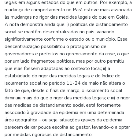
legais em alguns estados do que em outros. Por exemplo, a
mudança de comportamento no Pará esteve mais associada
às mudanças no rigor das medidas legais do que em Goiás.
A nota demonstra ainda que: i) políticas de distanciamento
social se mantêm descentralizadas no país, variando
significativamente conforme o estado ou o município. Essa
descentralização possibilitou o protagonismo de
governadores e prefeitos no gerenciamento da crise, o que
por um lado fragmentou políticas, mas por outro permitiu
que elas fossem adaptadas ao contexto local; ii) a
estabilidade do rigor das medidas legais e do índice de
isolamento social no período 11-24 de maio não altera o
fato de que, desde o final de março, o isolamento social
diminuiu mais do que o rigor das medidas legais; e iii) o rigor
das medidas de distanciamento social está fortemente
associado à gravidade da epidemia em uma determinada
área geográfica – ou seja, situações graves da epidemia
parecem deixar pouca escolha ao gestor, levando-o a optar
por medidas rigorosas de distanciamento.