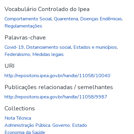
Vocabulário Controlado do Ipea
Comportamento Social
,
Quarentena
,
Doenças Endêmicas
,
Regulamentações
Palavras-chave
Covid-19
,
Distanciamento social
,
Estados e municípios
,
Federalismo
,
Medidas legais
URI
http://repositorio.ipea.gov.br/handle/11058/10040
Publicações relacionadas / semelhantes
http://repositorio.ipea.gov.br/handle/11058/9987
Collections
Nota Técnica
Administração Pública. Governo. Estado
Economia da Saúde