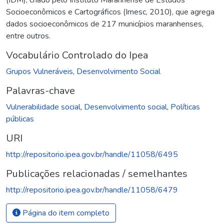
Socioeconômicos e Cartográficos (Imesc, 2010), que agrega
dados socioeconômicos de 217 municípios maranhenses,
entre outros.
Vocabulário Controlado do Ipea
Grupos Vulneráveis
,
Desenvolvimento Social
Palavras-chave
Vulnerabilidade social
,
Desenvolvimento social
,
Políticas
públicas
URI
http://repositorio.ipea.gov.br/handle/11058/6495
Publicações relacionadas / semelhantes
http://repositorio.ipea.gov.br/handle/11058/6479
Página do item completo