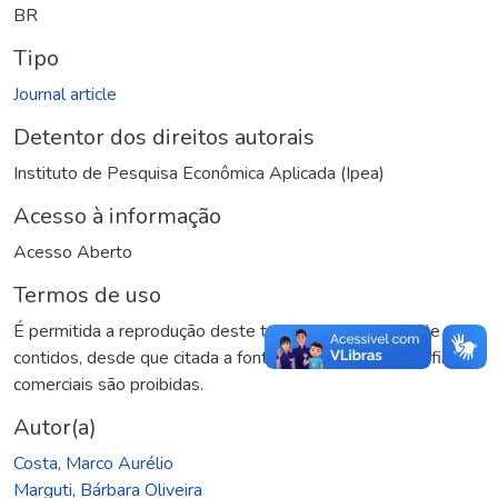
BR
Tipo
Journal article
Detentor dos direitos autorais
Instituto de Pesquisa Econômica Aplicada (Ipea)
Acesso à informação
Acesso Aberto
Termos de uso
É permitida a reprodução deste texto e dos dados nele
contidos, desde que citada a fonte. Reproduções para fins
comerciais são proibidas.
Autor(a)
Costa, Marco Aurélio
Marguti, Bárbara Oliveira