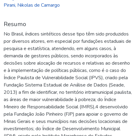
Pirani, Nikolas de Camargo
Resumo
No Brasil, índices sintéticos desse tipo têm sido produzidos
por diversos atores, em especial por fundações estaduais de
pesquisa e estatística, atendendo, em alguns casos, à
demanda de gestores públicos, sendo incorporados às
decisões sobre alocação de recursos e relativas ao desenho
e à implementação de políticas públicas, como é o caso do
Índice Paulista de Vulnerabilidade Social (IPVS), criado pela
Fundação Sistema Estadual de Análise de Dados (Seade,
2013) a fim de identificar, no território intramunicipal paulista,
as áreas de maior vulnerabilidade à pobreza; do Índice
Mineiro de Responsabilidade Social (IMRS),4 desenvolvido
pela Fundação João Pinheiro (FJP) para apoiar o governo de
Minas Gerais e seus municípios nas decisões locacionais de
investimentos; do Índice de Desenvolvimento Municipal
(IDM), criado pelo Instituto Maranhense de Estudos