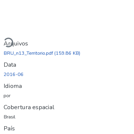
Carregando...
Arquivos
BRU_n13_Territorio.pdf
(159.86 KB)
Data
2016-06
Idioma
por
Cobertura espacial
Brasil
País