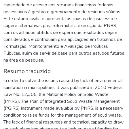
capacidade de acesso aos recursos financeiros federais
necessários à gestão e gerenciamento de resíduos sólidos.
Este estudo avalia e apresenta as causas de insucesso e
sugere alternativas para reformular a execução da PNRS,
com os achados obtidos se espera que resultados sejam
considerados e contribuam para aplicações em trabalhos de
Formulação, Monitoramento e Avaliação de Políticas
Públicas, além de servir de base para outros estudos futuros
na área de pesquisa.
Resumo traduzido
In order to solve the issues caused by lack of environmental
sanitation in municipalities, it was published in 2010 Federal
Law No. 12,305, the National Policy on Solid Waste
(PNRS). The Plan of Integrated Solid Waste Management
(PGIRS) instrument made available by PNRS, is a necessary
condition to raise funds for the management of solid waste.
The lack of financial resources and technical capacity to draw
up such plans has given rise to a lack or loss of funding for