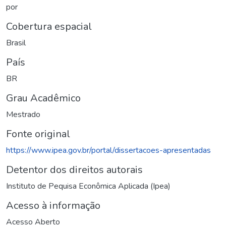
por
Cobertura espacial
Brasil
País
BR
Grau Acadêmico
Mestrado
Fonte original
https://www.ipea.gov.br/portal/dissertacoes-apresentadas
Detentor dos direitos autorais
Instituto de Pequisa Econômica Aplicada (Ipea)
Acesso à informação
Acesso Aberto