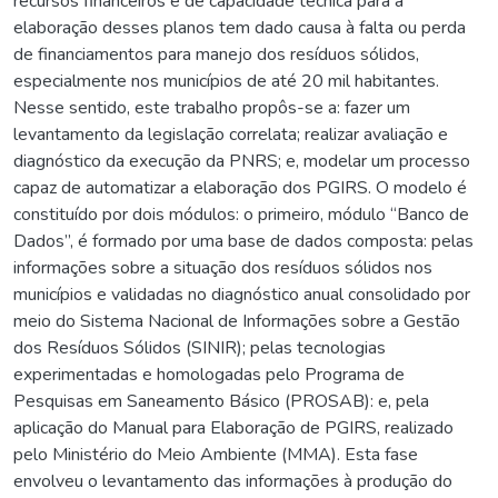
recursos financeiros e de capacidade técnica para a
elaboração desses planos tem dado causa à falta ou perda
de financiamentos para manejo dos resíduos sólidos,
especialmente nos municípios de até 20 mil habitantes.
Nesse sentido, este trabalho propôs-se a: fazer um
levantamento da legislação correlata; realizar avaliação e
diagnóstico da execução da PNRS; e, modelar um processo
capaz de automatizar a elaboração dos PGIRS. O modelo é
constituído por dois módulos: o primeiro, módulo “Banco de
Dados”, é formado por uma base de dados composta: pelas
informações sobre a situação dos resíduos sólidos nos
municípios e validadas no diagnóstico anual consolidado por
meio do Sistema Nacional de Informações sobre a Gestão
dos Resíduos Sólidos (SINIR); pelas tecnologias
experimentadas e homologadas pelo Programa de
Pesquisas em Saneamento Básico (PROSAB): e, pela
aplicação do Manual para Elaboração de PGIRS, realizado
pelo Ministério do Meio Ambiente (MMA). Esta fase
envolveu o levantamento das informações à produção do