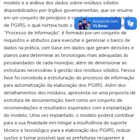
modelo e a análise dos dados sobre resíduos sólidos
disponibilizados por órgãos governamentais, que se resume
em um conjunto de princípios e condições para a elaboração
de PGIRS, o qual norteia todo o sistema; o segundo, módulo
“Processo de Informação”, é formado por um conjunto de
requisitos e atributos para executar e gerenciar o banco de
dados na prática, com base em dados que geram decisões e
planos para determinar as tecnologias mais adequadas às
peculiaridades de cada município, além de dimensionar as
estruturas necessárias à gestão dos resíduos sólidos. Nessa
fase foi concebida a estruturação do processo de informação
para automatização da elaboração dos PGIRS. Além dos
detalhamentos dos módulos, apresenta-se uma proposta de
estrutura de documentação, bem como um conjunto de
recomendações e resultados esperados com a implantação
do modelo. Uma vez implantado, o modelo poderá contribuir
para a sua finalidade em mitigar a insuficiência de suporte
técnico e tecnológico para a elaboração dos PGIRS, reduzir
custos e tornar possível que as prefeituras recuperem a