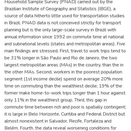
Household Sample Survey (PNAD) carried out by the
Brazilian Institute of Geography and Statistics (IBGE), a
source of data hitherto little used for transportation studies
in Brazil. PNAD data is not conceived strictly for transport
planning but is the only large-scale survey in Brazil with
annual information since 1992 on commute time at national
and subnational levels (states and metropolitan areas). Five
main findings are stressed. First, travel to work trips tend to
be 31% longer in São Paulo and Rio de Janeiro, the two
largest metropolitan areas (MAs) in the country, than the in
the other MAs. Second, workers in the poorest population
segment (1st income decile) spend on average 20% more
time on commuting than the wealthiest decile; 19% of the
former make home-to-work trips longer than 1 hour against
only 11% in the wealthiest group. Third, this gap in
commute time between rich and poor is spatially contingent;
it is large in Belo Horizonte, Curitiba and Federal District but
almost nonexistent in Salvador, Recife, Fortaleza and
Belém. Fourth, the data reveal worsening conditions for