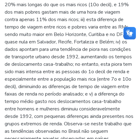
20% mais longas do que os mais ricos (10o decil), e 19%
dos mais pobres gastam mais de uma hora de viagem
contra apenas 11% dos mais ricos; iii) esta diferença de
tempo de viagem entre ricos e pobres varia entre as RMs,
sendo muito maior em Belo Horizonte, Curitiba e no DF, e
quase nula em Salvador, Recife, Fortaleza e Belém; iv) os
dados apontam para uma tendência de piora nas condições
de transporte urbano desde 1992, aumentando os tempos
de deslocamento casa-trabalho; no entanto, esta piora tem
sido mais intensa entre as pessoas do 1o decil de renda e
especialmente entre a população mais rica (entre 7o e 10o
decil), diminuindo as diferenças de tempo de viagem entre
faixas de renda no período analisado; e v) a diferença do
tempo médio gasto nos deslocamentos casa-trabalho
entre homens e mulheres diminuiu consideravelmente
desde 1992, com pequenas diferenças ainda presentes nos
grupos extremos de renda. Observa-se neste trabalho que
as tendências observadas no Brasil não seguem
necessariamente aquelas observadas em países