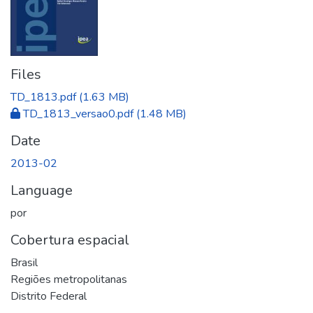
Files
TD_1813.pdf
(1.63 MB)
TD_1813_versao0.pdf
(1.48 MB)
Date
2013-02
Language
por
Cobertura espacial
Brasil
Regiões metropolitanas
Distrito Federal