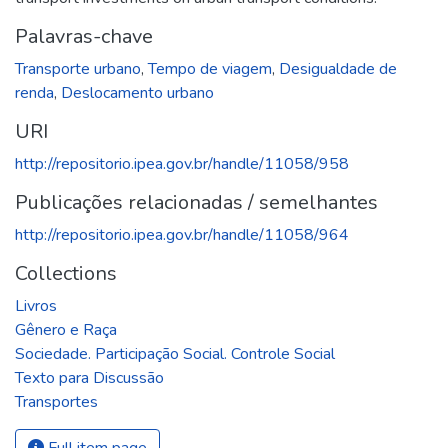
Palavras-chave
Transporte urbano
,
Tempo de viagem
,
Desigualdade de
renda
,
Deslocamento urbano
URI
http://repositorio.ipea.gov.br/handle/11058/958
Publicações relacionadas / semelhantes
http://repositorio.ipea.gov.br/handle/11058/964
Collections
Livros
Gênero e Raça
Sociedade. Participação Social. Controle Social
Texto para Discussão
Transportes
Full item page