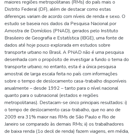
maiores regiões metropolitanas (RMs) do país mais o
Distrito Federal (DF), além de destacar como estas
diferenças variam de acordo com níveis de renda e sexo. O
estudo se baseia nos dados da Pesquisa Nacional por
Amostra de Domícilios (PNAD), gerados pelo Instituto
Brasileiro de Geografia e Estatística (IBGE), uma fonte de
dados até hoje pouco explorada em estudos sobre
transporte urbano no Brasil. A PNAD não é uma pesquisa
desenhada com o propósito de investigar a fundo o tema do
transporte urbano; no entanto, esta é a única pesquisa
amostral de larga escala feita no país com informações
sobre o tempo de deslocamento casa-trabalho disponíveis
anualmente – desde 1992 – tanto para o nível nacional
quanto para o subnacional (estados e regiões
metropolitanas). Destacam-se cinco principais resultados: i)
o tempo de deslocamento casa-trabalho, que no ano de
2009 era 31% maior nas RMs de São Paulo e Rio de
Janeiro se comparado às demais RMs; ii) os trabalhadores
de baixa renda (1o decil de renda) fazem viagens, em média,