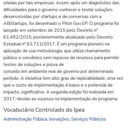
criadas por tais empresas. Assim, após um diagnóstico das
dificuldades para o governo conhecer e testar soluções
desenvolvidas por startups e de conversas com a
ABStartups, foi desenhado o Pitch Gov.SP. O programa foi
lançado em setembro de 2015 pelo Decreto nº
61.492/2015, posteriormente atualizado pelo Decreto
Estadual nº 62.711/2017. É um programa pioneiro na
aplicação de sua metodologia, que utiliza chamamento
público e convênios sem repasse de recursos para permitir
testes de soluções e prova de
conceito em ambiente real de governo por determinado
período. A iniciativa tem alto grau de replicabilidade, uma vez
que o custo de implementação é baixo e o potencial de
impacto, significativo. A segunda edição foi realizada em
2017, devido ao sucesso na implementação do programa.
Vocabulário Controlado do Ipea
Administração Pública
,
Inovações
,
Serviços Públicos