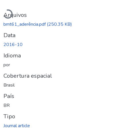
Carregando...
Arquivos
bmt61_aderência.pdf
(250.35 KB)
Data
2016-10
Idioma
por
Cobertura espacial
Brasil
País
BR
Tipo
Journal article