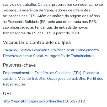
sua vida de trabalho. Ou seja, procurou-se conhecer como se
procedeu a aderência de trabalhadores de diferentes
ocupações nos EES. Além da análise da origem dos sócios
na Economia Solidária (ES) pelo ano de entrada nos EES,
são observadas as tendências de entrada de novos
trabalhadores da ES nos EES, a partir de 2010.
Vocabulário Controlado do Ipea
Trabalho
,
Política Econômica. Política Social. Planejamento
,
Desenvolvimento Social
,
Autogestão de Trabalhadores
Palavras-chave
Empreendimentos Econômicos Solidários (EEs)
,
Economia
solidária
,
Vida de trabalho
,
Ocupações de trabalho
,
Perfil dos
trabalhadores
URI
http://repositorio.ipea.gov.br/handle/11058/7312