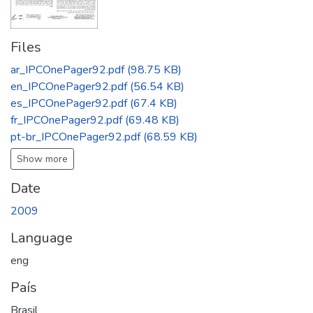
Files
ar_IPCOnePager92.pdf
(98.75 KB)
en_IPCOnePager92.pdf
(56.54 KB)
es_IPCOnePager92.pdf
(67.4 KB)
fr_IPCOnePager92.pdf
(69.48 KB)
pt-br_IPCOnePager92.pdf
(68.59 KB)
Show more
Date
2009
Language
eng
País
Brasil