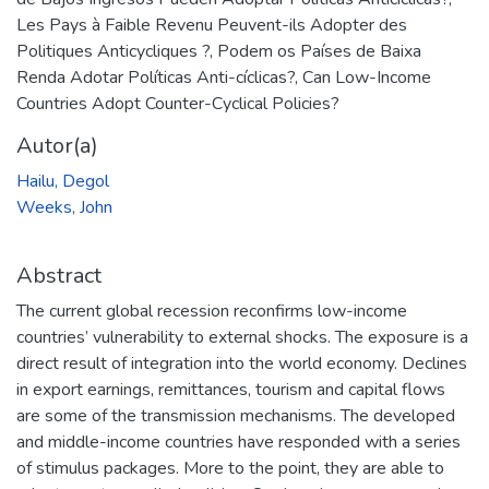
Les Pays à Faible Revenu Peuvent-ils Adopter des
Politiques Anticycliques ?
,
Podem os Países de Baixa
Renda Adotar Políticas Anti-cíclicas?
,
Can Low-Income
Countries Adopt Counter-Cyclical Policies?
Autor(a)
Hailu, Degol
Weeks, John
Abstract
The current global recession reconfirms low-income
countries’ vulnerability to external shocks. The exposure is a
direct result of integration into the world economy. Declines
in export earnings, remittances, tourism and capital flows
are some of the transmission mechanisms. The developed
and middle-income countries have responded with a series
of stimulus packages. More to the point, they are able to