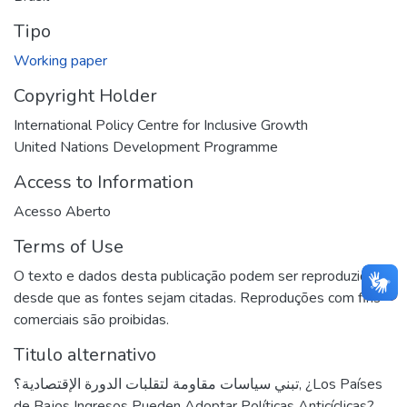
Tipo
Working paper
Copyright Holder
International Policy Centre for Inclusive Growth
United Nations Development Programme
Access to Information
Acesso Aberto
Terms of Use
O texto e dados desta publicação podem ser reproduzidos
desde que as fontes sejam citadas. Reproduções com fins
comerciais são proibidas.
Titulo alternativo
تبني سياسات مقاومة لتقلبات الدورة الإقتصادية؟
,
¿Los Países
de Bajos Ingresos Pueden Adoptar Políticas Anticíclicas?
,