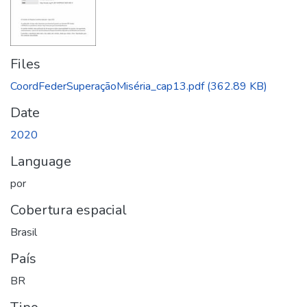
Files
CoordFederSuperaçãoMiséria_cap13.pdf
(362.89 KB)
Date
2020
Language
por
Cobertura espacial
Brasil
País
BR