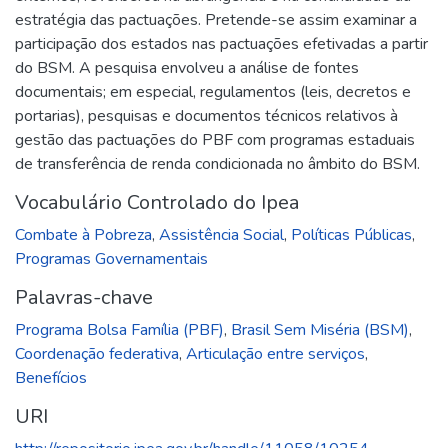
estratégia das pactuações. Pretende-se assim examinar a
participação dos estados nas pactuações efetivadas a partir
do BSM. A pesquisa envolveu a análise de fontes
documentais; em especial, regulamentos (leis, decretos e
portarias), pesquisas e documentos técnicos relativos à
gestão das pactuações do PBF com programas estaduais
de transferência de renda condicionada no âmbito do BSM.
Vocabulário Controlado do Ipea
Combate à Pobreza
,
Assistência Social
,
Políticas Públicas
,
Programas Governamentais
Palavras-chave
Programa Bolsa Família (PBF)
,
Brasil Sem Miséria (BSM)
,
Coordenação federativa
,
Articulação entre serviços
,
Benefícios
URI